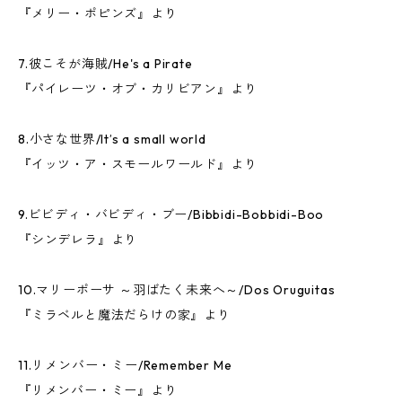
『メリー・ポピンズ』より
7.彼こそが海賊/He's a Pirate
『パイレーツ・オブ・カリビアン』より
8.小さな世界/It’s a small world
『イッツ・ア・スモールワールド』より
9.ビビディ・バビディ・ブー/Bibbidi-Bobbidi-Boo
『シンデレラ』より
10.マリーポーサ ～羽ばたく未来へ～/Dos Oruguitas
『ミラベルと魔法だらけの家』より
11.リメンバー・ミー/Remember Me
『リメンバー・ミー』より