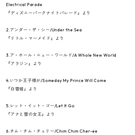
Electrical Parade
『ディズニーパークナイトパレード』より
2.アンダー・ザ・シー/Under the Sea
『リトル・マーメイド』より
3.ア・ホール・ニュー・ワールド/A Whole New World
『アラジン』より
4.いつか王子様が/Someday My Prince Will Come
『白雪姫』より
5.レット・イット・ゴー/Let It Go
『アナと雪の女王』より
6.チム・チム・チェリー/Chim Chim Cher-ee