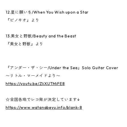
12.星に願いを/When You Wish upon a Star
『ピノキオ』より
13.美女と野獣/Beauty and the Beast
『美女と野獣』より
『アンダー・ザ・シー/Under the Sea』Solo Guitar Cover
〜リトル・マーメイドより〜
https://youtu.be/ZliXUTMiFE8
☆全国各地でレコ発が決定しています↓
https://www.watanabeyu.info/blank-8