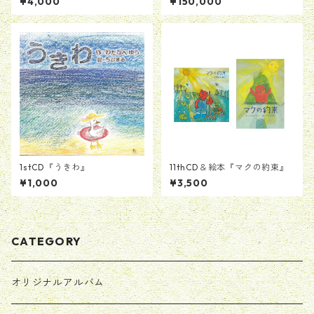
¥4,000
¥150,000
1stCD『うきわ』
11thCD＆絵本『マクの約束』
¥1,000
¥3,500
CATEGORY
オリジナルアルバム