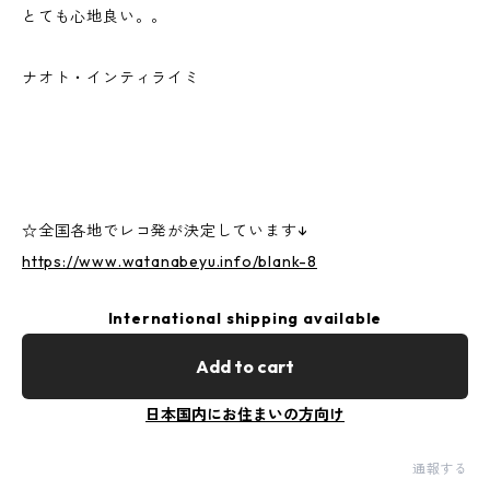
とても心地良い。。
ナオト・インティライミ
☆全国各地でレコ発が決定しています↓
https://www.watanabeyu.info/blank-8
International shipping available
Add to cart
日本国内にお住まいの方向け
通報する