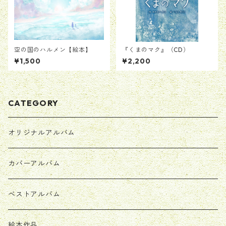
空の国のハルメン【絵本】
『くまのマク』（CD）
¥1,500
¥2,200
CATEGORY
オリジナルアルバム
カバーアルバム
ベストアルバム
絵本作品