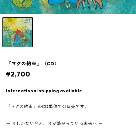
1
/1
『マクの約束』（CD）
¥2,700
International shipping available
『マクの約束』のCD単体での販売です。
ー 今しかない今と、今が繋がっている未来へ ー