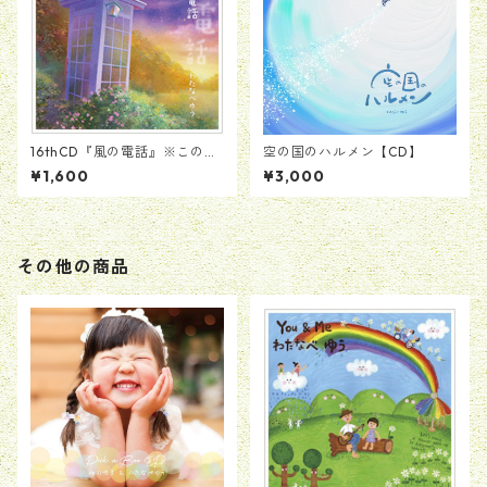
16thCD『風の電話』※この商
空の国のハルメン【CD】
品は完売しました。
¥1,600
¥3,000
その他の商品