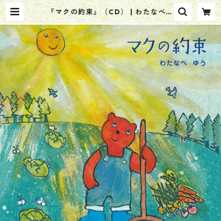
『マクの約束』（CD） | わたなべゆ
う オンラインショップ