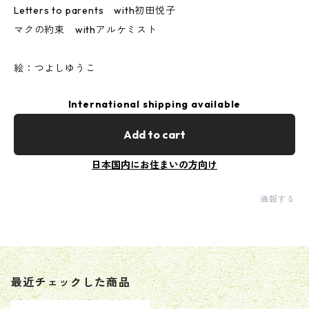
Letters to parents with初田悦子
マクの約束 withアルケミスト
絵：つよしゆうこ
International shipping available
Add to cart
日本国内にお住まいの方向け
通報する
最近チェックした商品